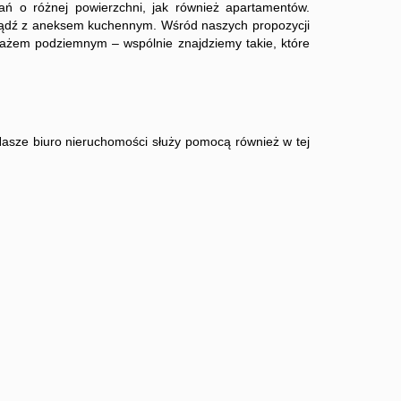
ń o różnej powierzchni, jak również apartamentów.
bądź z aneksem kuchennym. Wśród naszych propozycji
ażem podziemnym ‒ wspólnie znajdziemy takie, które
Nasze biuro nieruchomości służy pomocą również w tej