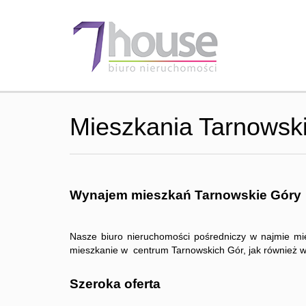
Mieszkania Tarnowsk
Wynajem mieszkań Tarnowskie Góry
Nasze biuro nieruchomości pośredniczy w najmie mie
mieszkanie w centrum Tarnowskich Gór, jak również w t
Szeroka oferta