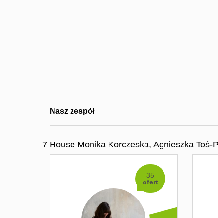
Nasz zespół
7 House Monika Korczeska, Agnieszka Toś-Pr
35
ofert