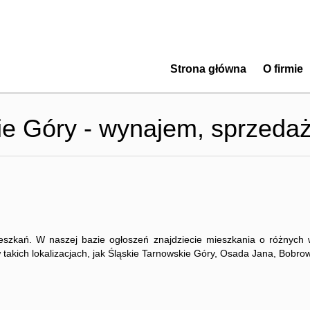
Strona główna
O firmie
ie Góry - wynajem, sprzeda
szkań. W naszej bazie ogłoszeń znajdziecie mieszkania o różnych w
akich lokalizacjach, jak Śląskie Tarnowskie Góry, Osada Jana, Bobrow