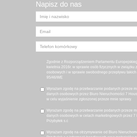
Napisz do nas
Zgodnie z Rozporządzeniem Parlamentu Europejskiego
kwietnia 2016r. w sprawie osób fizycznych w związku
osobowych i w sprawie swobodnego przepływu takich 
95/46/WE
Wyrażam zgodę na przetwarzanie podanych przeze m
danych osobowych przez Biuro Nieruchomości 7 House
w celu wyjaśnienie zgłoszonej przeze mnie sprawy.
Wyrażam zgodę na przetwarzanie podanych przeze m
danych osobowych w celach marketingowych przez 7 
Przybyłek s.c
Wyrażam zgodę na otrzymywanie od Biuro Nieruchomo