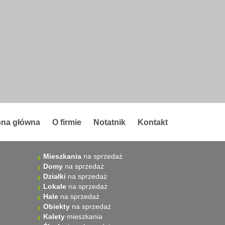
ona główna
O firmie
Notatnik
Kontakt
Mieszkania
na sprzedaż
Domy
na sprzedaż
Działki
na sprzedaż
Lokale
na sprzedaż
Hale
na sprzedaż
Obiekty
na sprzedaż
Kalety
mieszkania