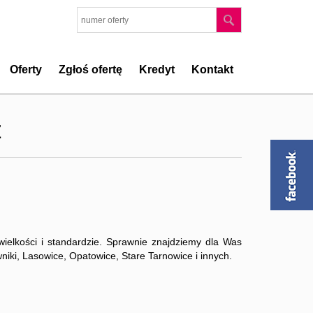
Oferty
Zgłoś ofertę
Kredyt
Kontakt
ż
ielkości i standardzie. Sprawnie znajdziemy dla Was
niki, Lasowice, Opatowice, Stare Tarnowice i innych.