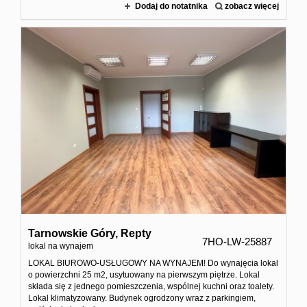
Dodaj do notatnika
zobacz więcej
Tarnowskie Góry,
Repty
7HO-LW-25887
lokal na wynajem
LOKAL BIUROWO-USŁUGOWY NA WYNAJEM! Do wynajęcia lokal
o powierzchni 25 m2, usytuowany na pierwszym piętrze. Lokal
składa się z jednego pomieszczenia, wspólnej kuchni oraz toalety.
Lokal klimatyzowany. Budynek ogrodzony wraz z parkingiem,