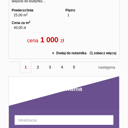
wejście do budynku ...
Powierzchnia
Piętro
2
25,00 m
1
2
Cena za m
40,00 zł
1 000
cena
zł
Dodaj do notatnika
zobacz więcej
1
2
3
4
5
następna
Kryteria wyszukiwania