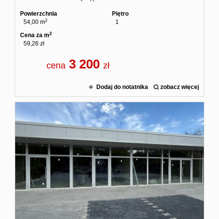
Powierzchnia
Piętro
Kontakt
2
54,00 m
1
2
Cena za m
59,26 zł
3 200
cena
zł
Dodaj do notatnika
zobacz więcej