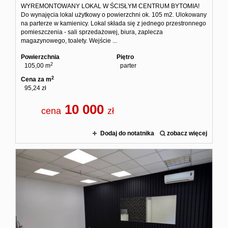
WYREMONTOWANY LOKAL W ŚCISŁYM CENTRUM BYTOMIA!
Do wynajęcia lokal użytkowy o powierzchni ok. 105 m2. Ulokowany
na parterze w kamienicy. Lokal składa się z jednego przestronnego
pomieszczenia - sali sprzedażowej, biura, zaplecza
magazynowego, toalety. Wejście ...
Powierzchnia
Piętro
2
105,00 m
parter
2
Cena za m
95,24 zł
10 000
cena
zł
Dodaj do notatnika
zobacz więcej