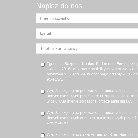
Napisz do nas
Zgodnie z Rozporządzeniem Parlamentu Europejskiego
kwietnia 2016r. w sprawie osób fizycznych w związku
osobowych i w sprawie swobodnego przepływu takich 
95/46/WE
Wyrażam zgodę na przetwarzanie podanych przeze m
danych osobowych przez Biuro Nieruchomości 7 House
w celu wyjaśnienie zgłoszonej przeze mnie sprawy.
Wyrażam zgodę na przetwarzanie podanych przeze m
danych osobowych w celach marketingowych przez 7 
Przybyłek s.c
Wyrażam zgodę na otrzymywanie od Biuro Nieruchomo