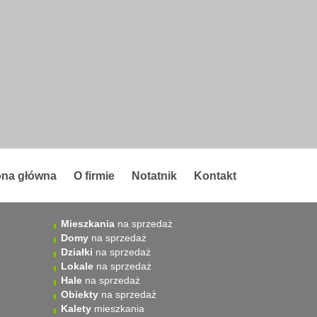
ona główna
O firmie
Notatnik
Kontakt
Mieszkania
na sprzedaż
Domy
na sprzedaż
Działki
na sprzedaż
Lokale
na sprzedaż
Hale
na sprzedaż
Obiekty
na sprzedaż
Kalety
mieszkania