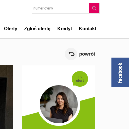
Oferty
Zgłoś ofertę
Kredyt
Kontakt
powrót
16
ofert