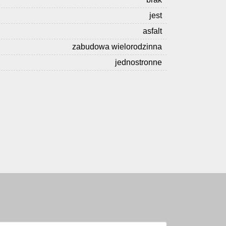
jest
asfalt
zabudowa wielorodzinna
jednostronne