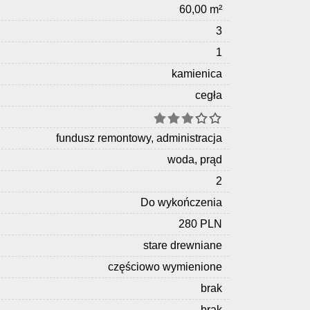
60,00 m²
3
1
kamienica
cegła
fundusz remontowy, administracja
woda, prąd
2
Do wykończenia
280 PLN
stare drewniane
częściowo wymienione
brak
brak