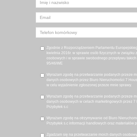
Zgodnie z Rozporządzeniem Parlamentu Europejskiego
kwietnia 2016r. w sprawie osób fizycznych w związku
osobowych i w sprawie swobodnego przepływu takich 
95/46/WE
Wyrażam zgodę na przetwarzanie podanych przeze m
danych osobowych przez Biuro Nieruchomości 7 House
w celu wyjaśnienie zgłoszonej przeze mnie sprawy.
Wyrażam zgodę na przetwarzanie podanych przeze m
danych osobowych w celach marketingowych przez 7 
Przybyłek s.c
Wyrażam zgodę na otrzymywanie od Biuro Nieruchomo
Przybyłek s.c informacji handlowych oraz materiałów 
Zgadzam się na przetwarzanie moich danych osobowyc