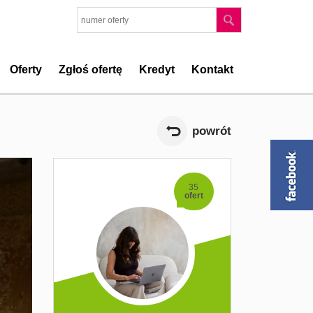
Oferty
Zgłoś ofertę
Kredyt
Kontakt
powrót
35
ofert