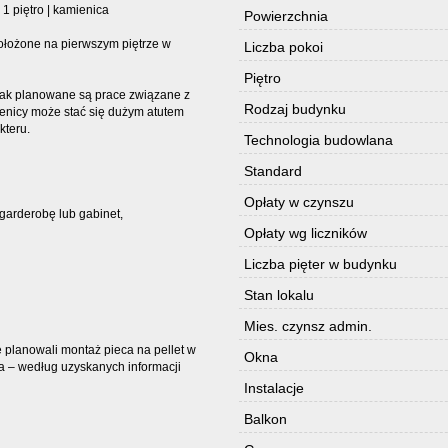
1 piętro | kamienica
Powierzchnia
ołożone na pierwszym piętrze w
Liczba pokoi
Piętro
dnak planowane są prace związane z
Rodzaj budynku
ienicy może stać się dużym atutem
kteru.
Technologia budowlana
Standard
Opłaty w czynszu
garderobę lub gabinet,
Opłaty wg liczników
Liczba pięter w budynku
Stan lokalu
Mies. czynsz admin.
planowali montaż pieca na pellet w
Okna
a – według uzyskanych informacji
Instalacje
Balkon