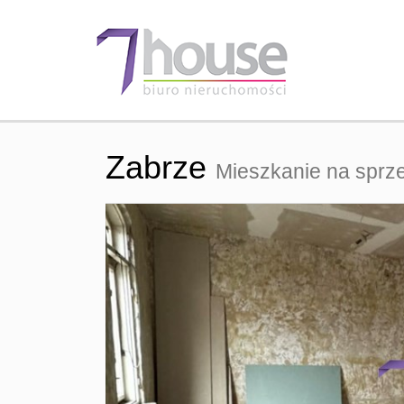
Zabrze
Mieszkanie na sprz