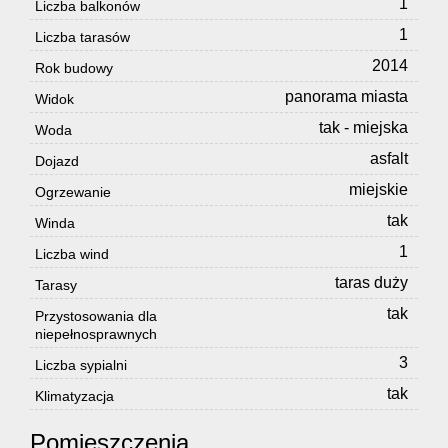
1
Liczba balkonów
1
Liczba tarasów
2014
Rok budowy
panorama miasta
Widok
tak - miejska
Woda
asfalt
Dojazd
miejskie
Ogrzewanie
tak
Winda
1
Liczba wind
taras duży
Tarasy
tak
Przystosowania dla
niepełnosprawnych
3
Liczba sypialni
tak
Klimatyzacja
Pomieszczenia