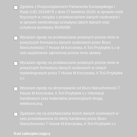
Zgodnie z Rozporządzeniem Parlamentu Europejskiego i
Rady (UE) 2016/679 z dnia 27 kwietnia 2016r. w sprawie osób
fizycznych w związku z przetwarzaniem danych osobowych i
w sprawie swobodnego przepływu takich danych oraz
uchylenia dyrektywy 95/46/WE
Wyrażam zgodę na przetwarzanie podanych przeze mnie w
powyższym formularzu danych osobowych przez Biuro
Nieruchomości 7 House M.Korczeska, A.Toś-Przybyłek s.c w
celu wyjaśnienie zgłoszonej przeze mnie sprawy.
Wyrażam zgodę na przetwarzanie podanych przeze mnie w
powyższym formularzu danych osobowych w celach
marketingowych przez 7 House M.Korczeska, A.Toś-Przybyłek
s.c
Wyrażam zgodę na otrzymywanie od Biuro Nieruchomości 7
House M.Korczeska, A.Toś-Przybyłek s.c informacji
handlowych oraz materiałów promocyjnych drogą
elektroniczną.
Zgadzam się na przetwarzanie moich danych osobowych w
celu przedstawienia mi oferty handlowej przez Biuro
Nieruchomości 7 House M.Korczeska, A.Toś-Przybyłek s.c
Kod zabezpieczający