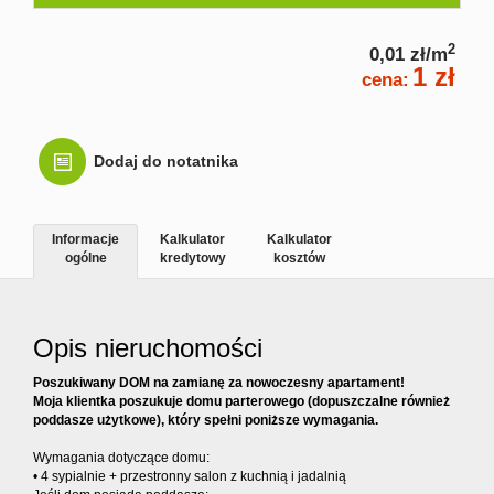
Kontakt
2
0,01 zł/m
1 zł
cena:
Dodaj do notatnika
Informacje
Kalkulator
Kalkulator
ogólne
kredytowy
kosztów
Opis nieruchomości
Poszukiwany DOM na zamianę za nowoczesny apartament!
Moja klientka poszukuje domu parterowego (dopuszczalne również
poddasze użytkowe), który spełni poniższe wymagania.
Wymagania dotyczące domu:
• 4 sypialnie + przestronny salon z kuchnią i jadalnią