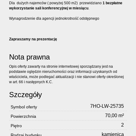
Dla dużych najemców ( powyżej 500 m2) przewidziano
1 bezpłatne
wykorzystanie sali konferencyjnej w miesiącu
.
Wynagrodzenie dla agencji jednokrotność odstępnego
Zapraszamy na prezentację
Nota prawna
Opis oferty zawarty na stronie internetowej sporządzany jest na
podstawie oględzin nieruchomości oraz informacji uzyskanych od
właściciela, może podlegać aktualizacji i nie stanowi oferty określonej
w art. 66 i następnych K.C.
Szczegóły
7HO-LW-25735
Symbol oferty
70,00 m²
Powierzchnia
2
Piętro
kamienica
Rodzaj budynku