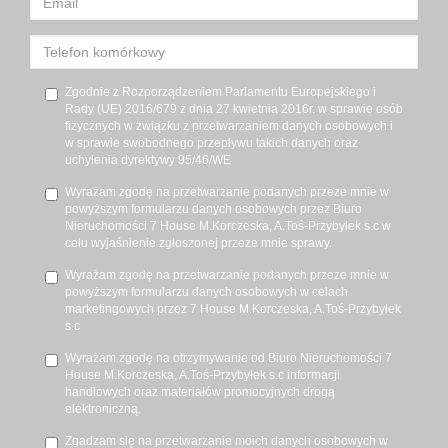
Zgodnie z Rozporządzeniem Parlamentu Europejskiego i
Rady (UE) 2016/679 z dnia 27 kwietnia 2016r. w sprawie osób
fizycznych w związku z przetwarzaniem danych osobowych i
w sprawie swobodnego przepływu takich danych oraz
uchylenia dyrektywy 95/46/WE
Wyrażam zgodę na przetwarzanie podanych przeze mnie w
powyższym formularzu danych osobowych przez Biuro
Nieruchomości 7 House M.Korczeska, A.Toś-Przybyłek s.c w
celu wyjaśnienie zgłoszonej przeze mnie sprawy.
Wyrażam zgodę na przetwarzanie podanych przeze mnie w
powyższym formularzu danych osobowych w celach
marketingowych przez 7 House M.Korczeska, A.Toś-Przybyłek
s.c
Wyrażam zgodę na otrzymywanie od Biuro Nieruchomości 7
House M.Korczeska, A.Toś-Przybyłek s.c informacji
handlowych oraz materiałów promocyjnych drogą
elektroniczną.
Zgadzam się na przetwarzanie moich danych osobowych w