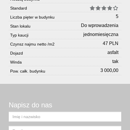
Standard
5
Liczba pięter w budynku
Do wprowadzenia
Stan lokalu
jednomiesięczna
Typ kaucji
47 PLN
Czynsz najmu netto /m2
asfalt
Dojazd
tak
Winda
3 000,00
Pow. całk. budynku
Napisz do nas