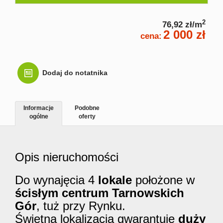
Kontakt
2
76,92 zł/m
2 000 zł
cena:
Dodaj do notatnika
Informacje
Podobne
ogólne
oferty
Opis nieruchomości
Do wynajęcia 4
lokale
położone w
ścisłym centrum Tarnowskich
Gór
, tuż przy Rynku.
Świetna lokalizacja gwarantuje
duży