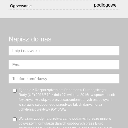
podłogowe
Ogrzewanie
Napisz do nas
Zgodnie z Rozporządzeniem Parlamentu Europejskiego i
Rady (UE) 2016/679 z dnia 27 kwietnia 2016r. w sprawie osób
fizycznych w związku z przetwarzaniem danych osobowych i
w sprawie swobodnego przepływu takich danych oraz
uchylenia dyrektywy 95/46/WE
Wyrażam zgodę na przetwarzanie podanych przeze mnie w
powyższym formularzu danych osobowych przez Biuro