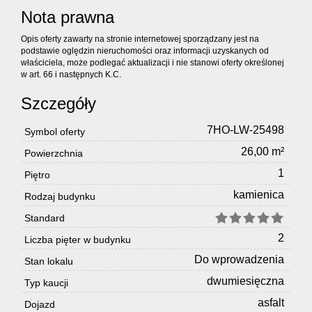
Nota prawna
Opis oferty zawarty na stronie internetowej sporządzany jest na
podstawie oględzin nieruchomości oraz informacji uzyskanych od
właściciela, może podlegać aktualizacji i nie stanowi oferty określonej
w art. 66 i następnych K.C.
Szczegóły
7HO-LW-25498
Symbol oferty
26,00 m²
Powierzchnia
1
Piętro
kamienica
Rodzaj budynku
Standard
2
Liczba pięter w budynku
Do wprowadzenia
Stan lokalu
dwumiesięczna
Typ kaucji
asfalt
Dojazd