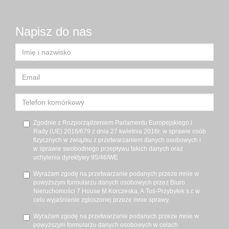
Napisz do nas
Zgodnie z Rozporządzeniem Parlamentu Europejskiego i
Rady (UE) 2016/679 z dnia 27 kwietnia 2016r. w sprawie osób
fizycznych w związku z przetwarzaniem danych osobowych i
w sprawie swobodnego przepływu takich danych oraz
uchylenia dyrektywy 95/46/WE
Wyrażam zgodę na przetwarzanie podanych przeze mnie w
powyższym formularzu danych osobowych przez Biuro
Nieruchomości 7 House M.Korczeska, A.Toś-Przybyłek s.c w
celu wyjaśnienie zgłoszonej przeze mnie sprawy.
Wyrażam zgodę na przetwarzanie podanych przeze mnie w
powyższym formularzu danych osobowych w celach