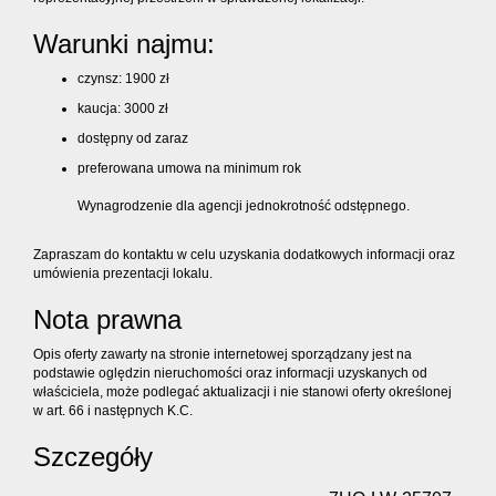
Warunki najmu:
czynsz: 1900 zł
kaucja: 3000 zł
dostępny od zaraz
preferowana umowa na minimum rok
Wynagrodzenie dla agencji jednokrotność odstępnego.
Zapraszam do kontaktu w celu uzyskania dodatkowych informacji oraz
umówienia prezentacji lokalu.
Nota prawna
Opis oferty zawarty na stronie internetowej sporządzany jest na
podstawie oględzin nieruchomości oraz informacji uzyskanych od
właściciela, może podlegać aktualizacji i nie stanowi oferty określonej
w art. 66 i następnych K.C.
Szczegóły