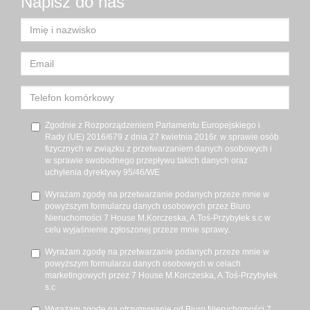
Napisz do nas
Zgodnie z Rozporządzeniem Parlamentu Europejskiego i
Rady (UE) 2016/679 z dnia 27 kwietnia 2016r. w sprawie osób
fizycznych w związku z przetwarzaniem danych osobowych i
w sprawie swobodnego przepływu takich danych oraz
uchylenia dyrektywy 95/46/WE
Wyrażam zgodę na przetwarzanie podanych przeze mnie w
powyższym formularzu danych osobowych przez Biuro
Nieruchomości 7 House M.Korczeska, A.Toś-Przybyłek s.c w
celu wyjaśnienie zgłoszonej przeze mnie sprawy.
Wyrażam zgodę na przetwarzanie podanych przeze mnie w
powyższym formularzu danych osobowych w celach
marketingowych przez 7 House M.Korczeska, A.Toś-Przybyłek
s.c
Wyrażam zgodę na otrzymywanie od Biuro Nieruchomości 7