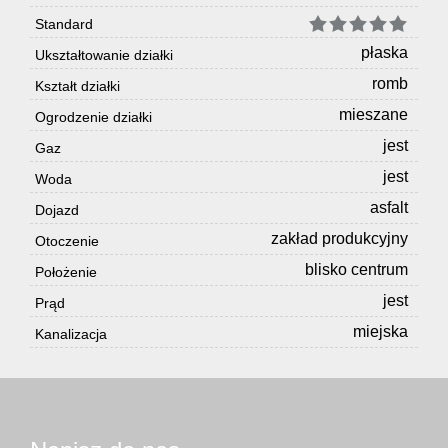
Standard
płaska
Ukształtowanie działki
romb
Kształt działki
mieszane
Ogrodzenie działki
jest
Gaz
jest
Woda
asfalt
Dojazd
zakład produkcyjny
Otoczenie
blisko centrum
Położenie
jest
Prąd
miejska
Kanalizacja