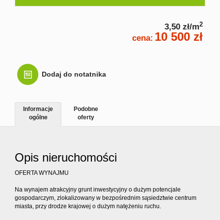
Kontakt
2
3,50 zł/m
10 500 zł
cena:
Dodaj do notatnika
Informacje
Podobne
ogólne
oferty
Opis nieruchomości
OFERTA WYNAJMU
Na wynajem atrakcyjny grunt inwestycyjny o dużym potencjale
gospodarczym, zlokalizowany w bezpośrednim sąsiedztwie centrum
miasta, przy drodze krajowej o dużym natężeniu ruchu.