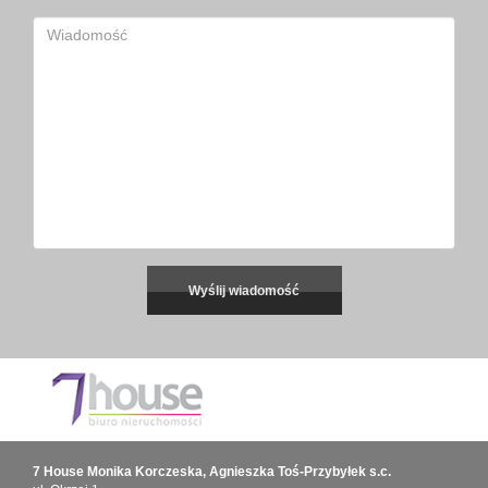
7 House Monika Korczeska, Agnieszka Toś-Przybyłek s.c.