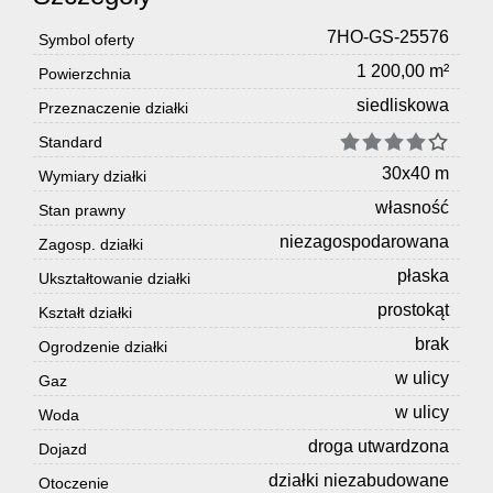
7HO-GS-25576
Symbol oferty
1 200,00 m²
Powierzchnia
siedliskowa
Przeznaczenie działki
Standard
30x40 m
Wymiary działki
własność
Stan prawny
niezagospodarowana
Zagosp. działki
płaska
Ukształtowanie działki
prostokąt
Kształt działki
brak
Ogrodzenie działki
w ulicy
Gaz
w ulicy
Woda
droga utwardzona
Dojazd
działki niezabudowane
Otoczenie