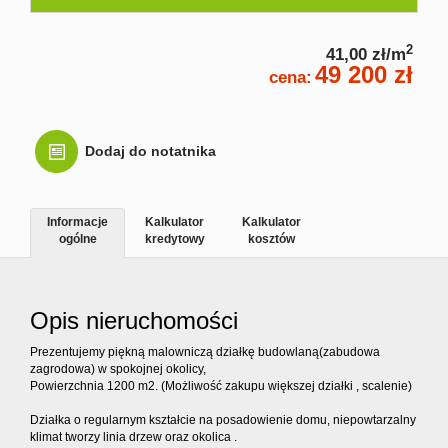
Kontakt
2
41,00 zł/m
49 200 zł
cena:
Dodaj do notatnika
Informacje
Kalkulator
Kalkulator
ogólne
kredytowy
kosztów
Opis nieruchomości
Prezentujemy piękną malowniczą działkę budowlaną(zabudowa
zagrodowa) w spokojnej okolicy,
Powierzchnia 1200 m2. (Możliwość zakupu większej działki , scalenie)
Działka o regularnym kształcie na posadowienie domu, niepowtarzalny
klimat tworzy linia drzew oraz okolica .