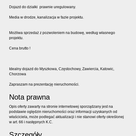
Dojazd do działki prawnie uregulowany.
Media w drodze, kanalizacja w fazie projektu.
Możliwa sprzedaż z pozwoleniem na budowę, według własnego
projektu.
Cena brutto !
Idealny dojazd do Myszkowa, Częstochowy, Zawiercia, Katowic,
Chorzowa
Zapraszam na prezentację nieruchomości.
Nota prawna
Opis oferty zawarty na stronie internetowej sporządzany jest na
podstawie oględzin nieruchomości oraz informacji uzyskanych od
właściciela, może podlegać aktualizacji i nie stanowi oferty określonej
w art. 66 i następnych K.C.
Szczegóły