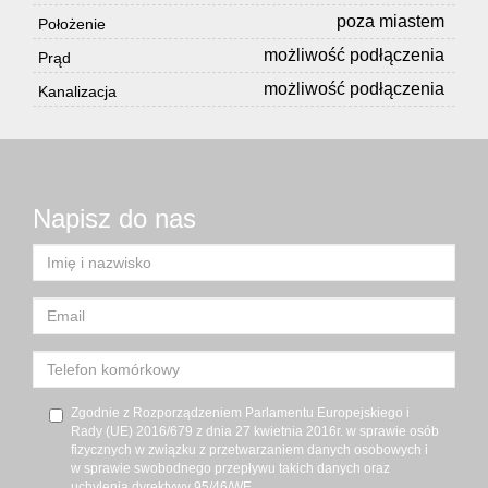
poza miastem
Położenie
możliwość podłączenia
Prąd
możliwość podłączenia
Kanalizacja
Napisz do nas
Zgodnie z Rozporządzeniem Parlamentu Europejskiego i
Rady (UE) 2016/679 z dnia 27 kwietnia 2016r. w sprawie osób
fizycznych w związku z przetwarzaniem danych osobowych i
w sprawie swobodnego przepływu takich danych oraz
uchylenia dyrektywy 95/46/WE