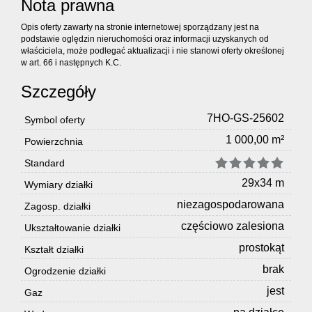
Nota prawna
Opis oferty zawarty na stronie internetowej sporządzany jest na
podstawie oględzin nieruchomości oraz informacji uzyskanych od
właściciela, może podlegać aktualizacji i nie stanowi oferty określonej
w art. 66 i następnych K.C.
Szczegóły
7HO-GS-25602
Symbol oferty
1 000,00 m²
Powierzchnia
Standard
29x34 m
Wymiary działki
niezagospodarowana
Zagosp. działki
częściowo zalesiona
Ukształtowanie działki
prostokąt
Kształt działki
brak
Ogrodzenie działki
jest
Gaz