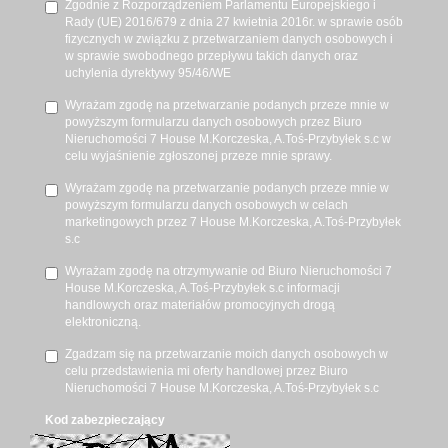
Zgodnie z Rozporządzeniem Parlamentu Europejskiego i
Rady (UE) 2016/679 z dnia 27 kwietnia 2016r. w sprawie osób
fizycznych w związku z przetwarzaniem danych osobowych i
w sprawie swobodnego przepływu takich danych oraz
uchylenia dyrektywy 95/46/WE
Wyrażam zgodę na przetwarzanie podanych przeze mnie w
powyższym formularzu danych osobowych przez Biuro
Nieruchomości 7 House M.Korczeska, A.Toś-Przybyłek s.c w
celu wyjaśnienie zgłoszonej przeze mnie sprawy.
Wyrażam zgodę na przetwarzanie podanych przeze mnie w
powyższym formularzu danych osobowych w celach
marketingowych przez 7 House M.Korczeska, A.Toś-Przybyłek
s.c
Wyrażam zgodę na otrzymywanie od Biuro Nieruchomości 7
House M.Korczeska, A.Toś-Przybyłek s.c informacji
handlowych oraz materiałów promocyjnych drogą
elektroniczną.
Zgadzam się na przetwarzanie moich danych osobowych w
celu przedstawienia mi oferty handlowej przez Biuro
Nieruchomości 7 House M.Korczeska, A.Toś-Przybyłek s.c
Kod zabezpieczający