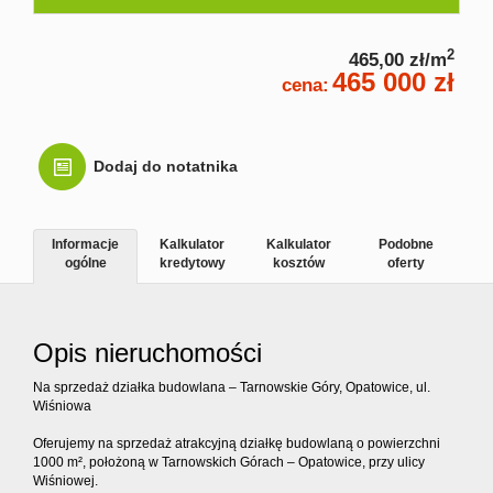
Kontakt
2
465,00 zł/m
465 000 zł
cena:
Dodaj do notatnika
Informacje
Kalkulator
Kalkulator
Podobne
ogólne
kredytowy
kosztów
oferty
Opis nieruchomości
Na sprzedaż działka budowlana – Tarnowskie Góry, Opatowice, ul.
Wiśniowa
Oferujemy na sprzedaż atrakcyjną działkę budowlaną o powierzchni
1000 m², położoną w Tarnowskich Górach – Opatowice, przy ulicy
Wiśniowej.