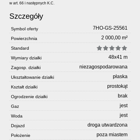
w art. 66 i następnych K.C.
Szczegóły
7HO-GS-25561
Symbol oferty
2 000,00 m²
Powierzchnia
Standard
48x41 m
Wymiary działki
niezagospodarowana
Zagosp. działki
płaska
Ukształtowanie działki
prostokąt
Kształt działki
brak
Ogrodzenie działki
jest
Gaz
jest
Woda
droga utwardzona
Dojazd
poza miastem
Położenie