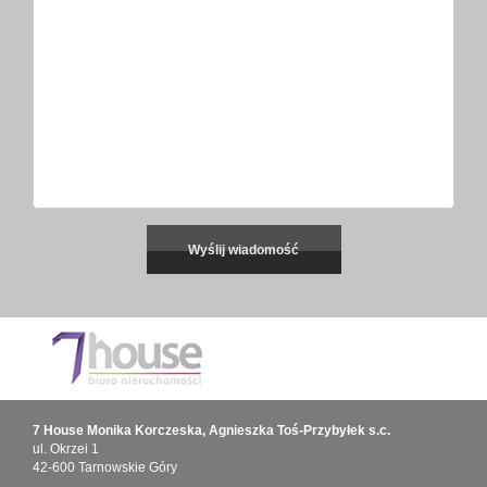
7 House Monika Korczeska, Agnieszka Toś-Przybyłek s.c.
ul. Okrzei 1
42-600 Tarnowskie Góry