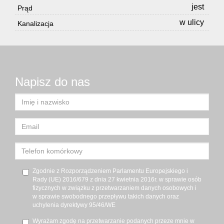
jest
Prąd
w ulicy
Kanalizacja
Napisz do nas
Zgodnie z Rozporządzeniem Parlamentu Europejskiego i
Rady (UE) 2016/679 z dnia 27 kwietnia 2016r. w sprawie osób
fizycznych w związku z przetwarzaniem danych osobowych i
w sprawie swobodnego przepływu takich danych oraz
uchylenia dyrektywy 95/46/WE
Wyrażam zgodę na przetwarzanie podanych przeze mnie w