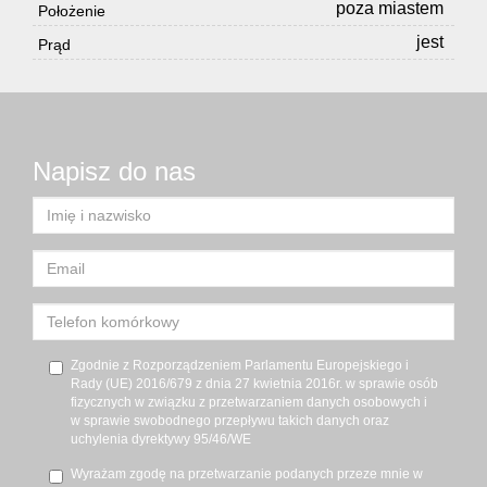
poza miastem
Położenie
jest
Prąd
Napisz do nas
Zgodnie z Rozporządzeniem Parlamentu Europejskiego i
Rady (UE) 2016/679 z dnia 27 kwietnia 2016r. w sprawie osób
fizycznych w związku z przetwarzaniem danych osobowych i
w sprawie swobodnego przepływu takich danych oraz
uchylenia dyrektywy 95/46/WE
Wyrażam zgodę na przetwarzanie podanych przeze mnie w