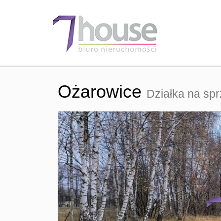
Ożarowice
Działka na sp