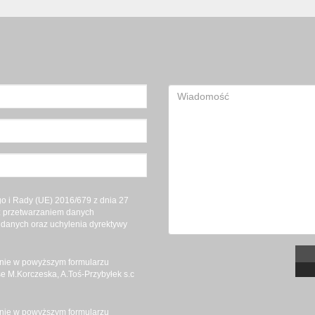
 i Rady (UE) 2016/679 z dnia 27
 z przetwarzaniem danych
danych oraz uchylenia dyrektywy
nie w powyższym formularzu
 M.Korczeska, A.Toś-Przybyłek s.c
nie w powyższym formularzu