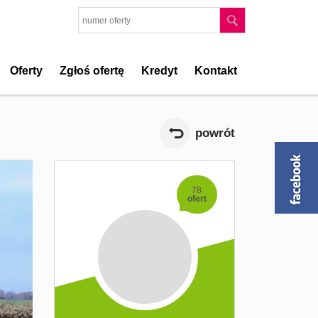
Oferty
Zgłoś ofertę
Kredyt
Kontakt
powrót
78
ofert