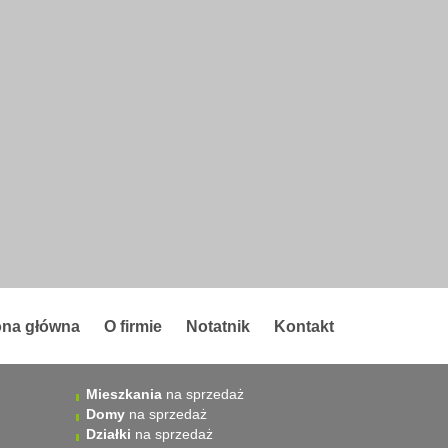
ona główna
O firmie
Notatnik
Kontakt
Mieszkania
na sprzedaż
Domy
na sprzedaż
Działki
na sprzedaż