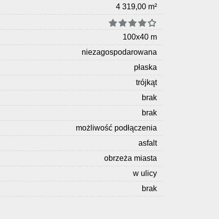
4 319,00 m²
100x40 m
niezagospodarowana
płaska
trójkąt
brak
brak
możliwość podłączenia
asfalt
obrzeża miasta
w ulicy
brak