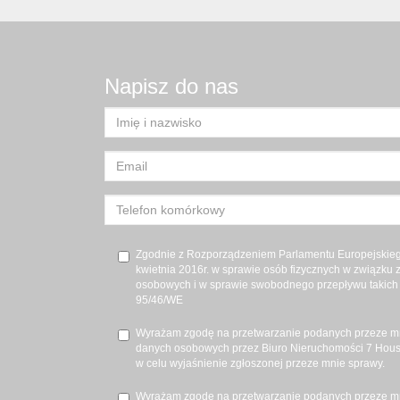
Napisz do nas
Zgodnie z Rozporządzeniem Parlamentu Europejskiego
kwietnia 2016r. w sprawie osób fizycznych w związku
osobowych i w sprawie swobodnego przepływu takich 
95/46/WE
Wyrażam zgodę na przetwarzanie podanych przeze m
danych osobowych przez Biuro Nieruchomości 7 House
w celu wyjaśnienie zgłoszonej przeze mnie sprawy.
Wyrażam zgodę na przetwarzanie podanych przeze m