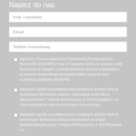
Napisz do nas
Zgodnie z Rozporządzeniem Parlamentu Europejskiego i
Rady (UE) 2016/679 z dnia 27 kwietnia 2016r. w sprawie osób
fizycznych w związku z przetwarzaniem danych osobowych i
w sprawie swobodnego przepływu takich danych oraz
uchylenia dyrektywy 95/46/WE
Wyrażam zgodę na przetwarzanie podanych przeze mnie w
powyższym formularzu danych osobowych przez Biuro
Nieruchomości 7 House M.Korczeska, A.Toś-Przybyłek s.c w
celu wyjaśnienie zgłoszonej przeze mnie sprawy.
Wyrażam zgodę na przetwarzanie podanych przeze mnie w
powyższym formularzu danych osobowych w celach
marketingowych przez 7 House M.Korczeska, A.Toś-Przybyłek
s.c