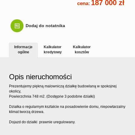
187 000 zł
cena:
Kontakt
Dodaj do notatnika
Informacje
Kalkulator
Kalkulator
ogólne
kredytowy
kosztów
Opis nieruchomości
Prezentujemy piękną malowniczą działkę budowlaną w spokojnej
okolicy,
Powierzchnia 748 m2. (Dostępne 3 podobne działki)
Działka o regularnym kształcie na posadowienie domu, niepowtarzalny
klimat tworzą drzewa.
Dojazd do działki prawnie uregulowany.