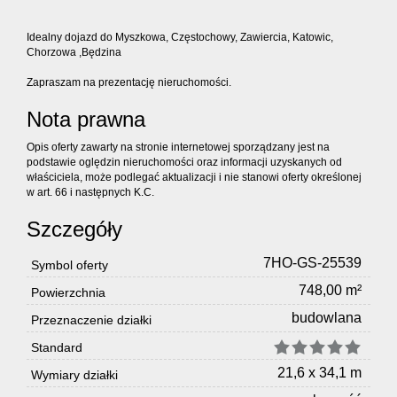
Idealny dojazd do Myszkowa, Częstochowy, Zawiercia, Katowic,
Chorzowa ,Będzina
Zapraszam na prezentację nieruchomości.
Nota prawna
Opis oferty zawarty na stronie internetowej sporządzany jest na
podstawie oględzin nieruchomości oraz informacji uzyskanych od
właściciela, może podlegać aktualizacji i nie stanowi oferty określonej
w art. 66 i następnych K.C.
Szczegóły
7HO-GS-25539
Symbol oferty
748,00 m²
Powierzchnia
budowlana
Przeznaczenie działki
Standard
21,6 x 34,1 m
Wymiary działki