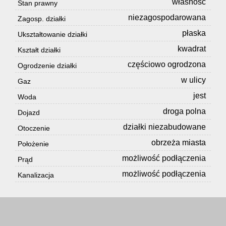
własność
Stan prawny
niezagospodarowana
Zagosp. działki
płaska
Ukształtowanie działki
kwadrat
Kształt działki
częściowo ogrodzona
Ogrodzenie działki
w ulicy
Gaz
jest
Woda
droga polna
Dojazd
działki niezabudowane
Otoczenie
obrzeża miasta
Położenie
możliwość podłączenia
Prąd
możliwość podłączenia
Kanalizacja