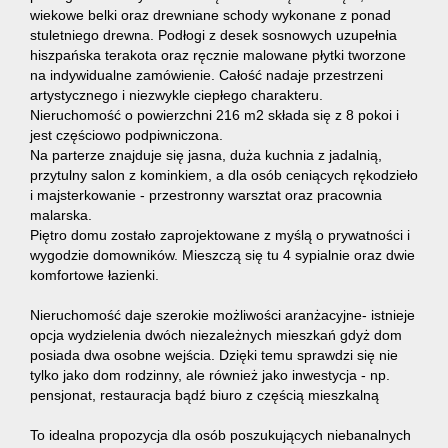
wiekowe belki oraz drewniane schody wykonane z ponad
stuletniego drewna. Podłogi z desek sosnowych uzupełnia
hiszpańska terakota oraz ręcznie malowane płytki tworzone
na indywidualne zamówienie. Całość nadaje przestrzeni
artystycznego i niezwykle ciepłego charakteru.
Nieruchomość o powierzchni 216 m2 składa się z 8 pokoi i
jest częściowo podpiwniczona.
Na parterze znajduje się jasna, duża kuchnia z jadalnią,
przytulny salon z kominkiem, a dla osób ceniących rękodzieło
i majsterkowanie - przestronny warsztat oraz pracownia
malarska.
Piętro domu zostało zaprojektowane z myślą o prywatności i
wygodzie domowników. Mieszczą się tu 4 sypialnie oraz dwie
komfortowe łazienki.
Nieruchomość daje szerokie możliwości aranżacyjne- istnieje
opcja wydzielenia dwóch niezależnych mieszkań gdyż dom
posiada dwa osobne wejścia. Dzięki temu sprawdzi się nie
tylko jako dom rodzinny, ale również jako inwestycja - np.
pensjonat, restauracja bądź biuro z częścią mieszkalną
To idealna propozycja dla osób poszukujących niebanalnych