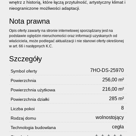
wnętrz z historią, które łączą przytulność, artystyczny klimat i
nieograniczone możliwości adaptacji.
Nota prawna
Opis oferty zawarty na stronie internetowej sporządzany jest na
podstawie oględzin nieruchomości oraz informacji uzyskanych od
właściciela, może podlegać aktualizacji i nie stanowi oferty określonej
w art. 66 i następnych K.C.
Szczegóły
7HO-DS-25970
Symbol oferty
256,00 m²
Powierzchnia
216,00 m²
Powierzchnia użytkowa
285 m²
Powierzchnia działki
8
Liczba pokoi
wolnostojący
Rodzaj domu
cegła
Technologia budowlana