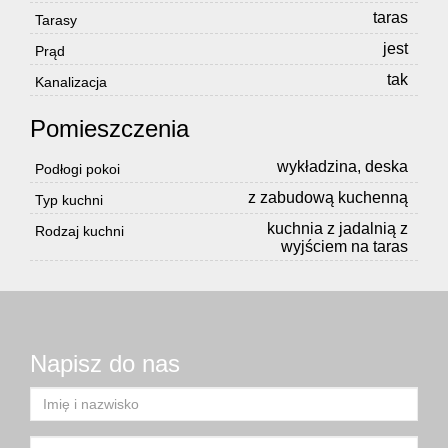
taras
Tarasy
jest
Prąd
tak
Kanalizacja
Pomieszczenia
wykładzina, deska
Podłogi pokoi
z zabudową kuchenną
Typ kuchni
kuchnia z jadalnią z
Rodzaj kuchni
wyjściem na taras
Napisz do nas