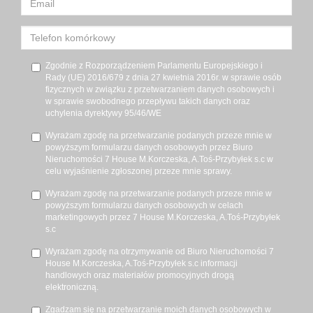
Zgodnie z Rozporządzeniem Parlamentu Europejskiego i
Rady (UE) 2016/679 z dnia 27 kwietnia 2016r. w sprawie osób
fizycznych w związku z przetwarzaniem danych osobowych i
w sprawie swobodnego przepływu takich danych oraz
uchylenia dyrektywy 95/46/WE
Wyrażam zgodę na przetwarzanie podanych przeze mnie w
powyższym formularzu danych osobowych przez Biuro
Nieruchomości 7 House M.Korczeska, A.Toś-Przybyłek s.c w
celu wyjaśnienie zgłoszonej przeze mnie sprawy.
Wyrażam zgodę na przetwarzanie podanych przeze mnie w
powyższym formularzu danych osobowych w celach
marketingowych przez 7 House M.Korczeska, A.Toś-Przybyłek
s.c
Wyrażam zgodę na otrzymywanie od Biuro Nieruchomości 7
House M.Korczeska, A.Toś-Przybyłek s.c informacji
handlowych oraz materiałów promocyjnych drogą
elektroniczną.
Zgadzam się na przetwarzanie moich danych osobowych w