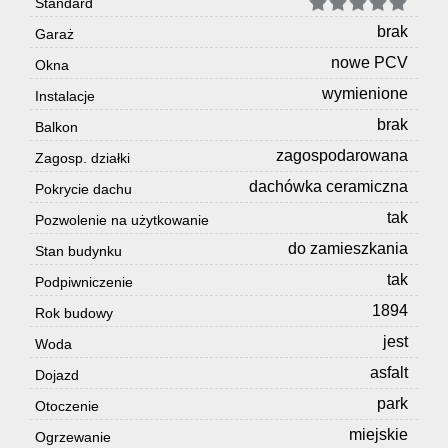
Standard
brak
Garaż
nowe PCV
Okna
wymienione
Instalacje
brak
Balkon
zagospodarowana
Zagosp. działki
dachówka ceramiczna
Pokrycie dachu
tak
Pozwolenie na użytkowanie
do zamieszkania
Stan budynku
tak
Podpiwniczenie
1894
Rok budowy
jest
Woda
asfalt
Dojazd
park
Otoczenie
miejskie
Ogrzewanie