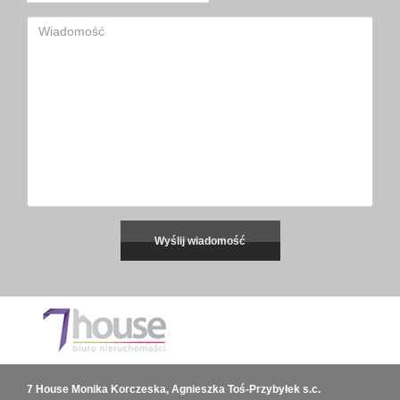
7 House Monika Korczeska, Agnieszka Toś-Przybyłek s.c.