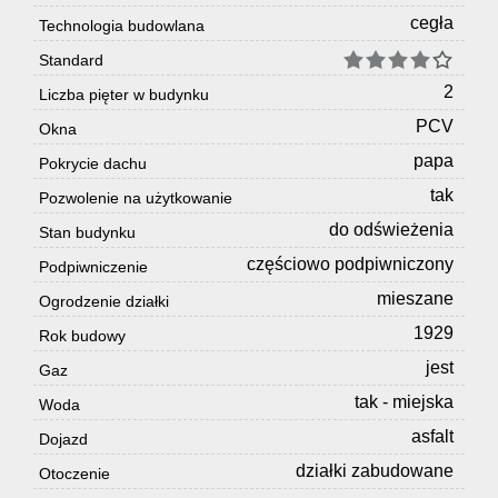
cegła
Technologia budowlana
Standard
2
Liczba pięter w budynku
PCV
Okna
papa
Pokrycie dachu
tak
Pozwolenie na użytkowanie
do odświeżenia
Stan budynku
częściowo podpiwniczony
Podpiwniczenie
mieszane
Ogrodzenie działki
1929
Rok budowy
jest
Gaz
tak - miejska
Woda
asfalt
Dojazd
działki zabudowane
Otoczenie