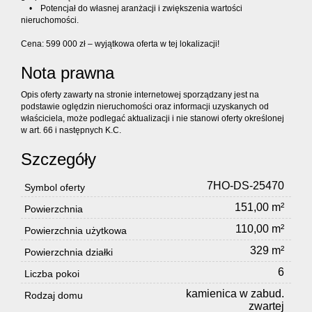
• Potencjał do własnej aranżacji i zwiększenia wartości
nieruchomości.
Cena: 599 000 zł – wyjątkowa oferta w tej lokalizacji!
Nota prawna
Opis oferty zawarty na stronie internetowej sporządzany jest na
podstawie oględzin nieruchomości oraz informacji uzyskanych od
właściciela, może podlegać aktualizacji i nie stanowi oferty określonej
w art. 66 i następnych K.C.
Szczegóły
7HO-DS-25470
Symbol oferty
151,00 m²
Powierzchnia
110,00 m²
Powierzchnia użytkowa
329 m²
Powierzchnia działki
6
Liczba pokoi
kamienica w zabud.
Rodzaj domu
zwartej