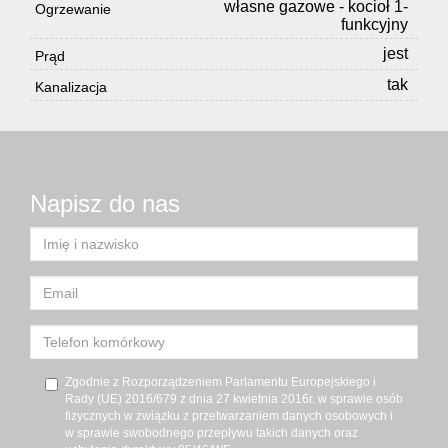
własne gazowe - kocioł 1-
Ogrzewanie
funkcyjny
jest
Prąd
tak
Kanalizacja
Napisz do nas
Zgodnie z Rozporządzeniem Parlamentu Europejskiego i
Rady (UE) 2016/679 z dnia 27 kwietnia 2016r. w sprawie osób
fizycznych w związku z przetwarzaniem danych osobowych i
w sprawie swobodnego przepływu takich danych oraz