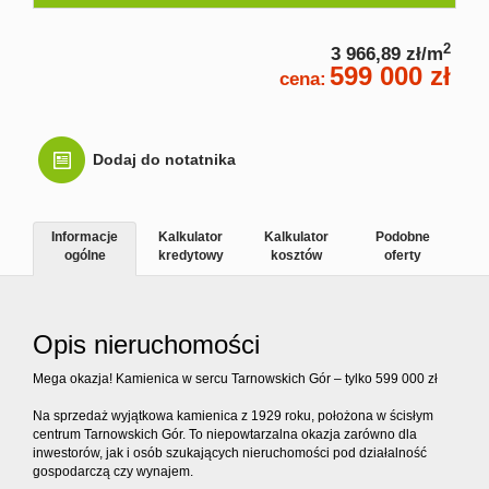
Kontakt
2
3 966,89 zł/m
599 000 zł
cena:
Dodaj do notatnika
Informacje
Kalkulator
Kalkulator
Podobne
ogólne
kredytowy
kosztów
oferty
Opis nieruchomości
Mega okazja! Kamienica w sercu Tarnowskich Gór – tylko 599 000 zł
Na sprzedaż wyjątkowa kamienica z 1929 roku, położona w ścisłym
centrum Tarnowskich Gór. To niepowtarzalna okazja zarówno dla
inwestorów, jak i osób szukających nieruchomości pod działalność
gospodarczą czy wynajem.