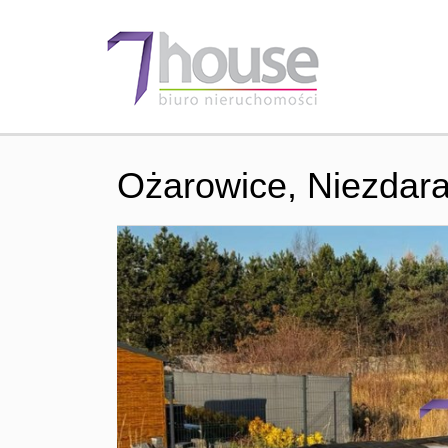
Ożarowice,
Niezdar