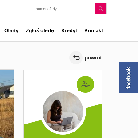
Oferty
Zgłoś ofertę
Kredyt
Kontakt
powrót
35
ofert