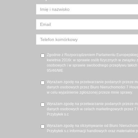
Zgodnie z Rozporządzeniem Parlamentu Europejskiego
kwietnia 2016r. w sprawie osób fizycznych w związku
osobowych i w sprawie swobodnego przepływu takich 
95/46/WE
Wyrażam zgodę na przetwarzanie podanych przeze m
danych osobowych przez Biuro Nieruchomości 7 House
w celu wyjaśnienie zgłoszonej przeze mnie sprawy.
Wyrażam zgodę na przetwarzanie podanych przeze m
danych osobowych w celach marketingowych przez 7 
Przybyłek s.c
Wyrażam zgodę na otrzymywanie od Biuro Nieruchomo
Przybyłek s.c informacji handlowych oraz materiałów 