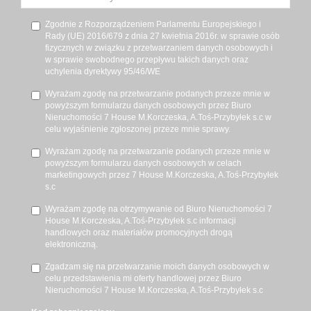
Zgodnie z Rozporządzeniem Parlamentu Europejskiego i
Rady (UE) 2016/679 z dnia 27 kwietnia 2016r. w sprawie osób
fizycznych w związku z przetwarzaniem danych osobowych i
w sprawie swobodnego przepływu takich danych oraz
uchylenia dyrektywy 95/46/WE
Wyrażam zgodę na przetwarzanie podanych przeze mnie w
powyższym formularzu danych osobowych przez Biuro
Nieruchomości 7 House M.Korczeska, A.Toś-Przybyłek s.c w
celu wyjaśnienie zgłoszonej przeze mnie sprawy.
Wyrażam zgodę na przetwarzanie podanych przeze mnie w
powyższym formularzu danych osobowych w celach
marketingowych przez 7 House M.Korczeska, A.Toś-Przybyłek
s.c
Wyrażam zgodę na otrzymywanie od Biuro Nieruchomości 7
House M.Korczeska, A.Toś-Przybyłek s.c informacji
handlowych oraz materiałów promocyjnych drogą
elektroniczną.
Zgadzam się na przetwarzanie moich danych osobowych w
celu przedstawienia mi oferty handlowej przez Biuro
Nieruchomości 7 House M.Korczeska, A.Toś-Przybyłek s.c