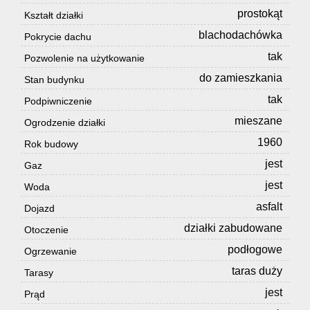
prostokąt
Kształt działki
blachodachówka
Pokrycie dachu
tak
Pozwolenie na użytkowanie
do zamieszkania
Stan budynku
tak
Podpiwniczenie
mieszane
Ogrodzenie działki
1960
Rok budowy
jest
Gaz
jest
Woda
asfalt
Dojazd
działki zabudowane
Otoczenie
podłogowe
Ogrzewanie
taras duży
Tarasy
jest
Prąd