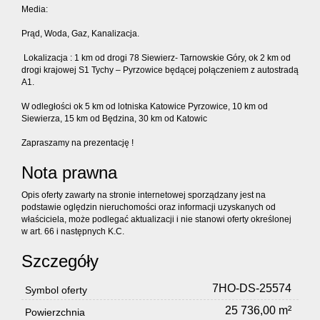
Media:
Prąd, Woda, Gaz, Kanalizacja.
Lokalizacja : 1 km od drogi 78 Siewierz- Tarnowskie Góry, ok 2 km od
drogi krajowej S1 Tychy – Pyrzowice będącej połączeniem z autostradą
A1.
W odległości ok 5 km od lotniska Katowice Pyrzowice, 10 km od
Siewierza, 15 km od Będzina, 30 km od Katowic
Zapraszamy na prezentację !
Nota prawna
Opis oferty zawarty na stronie internetowej sporządzany jest na
podstawie oględzin nieruchomości oraz informacji uzyskanych od
właściciela, może podlegać aktualizacji i nie stanowi oferty określonej
w art. 66 i następnych K.C.
Szczegóły
7HO-DS-25574
Symbol oferty
25 736,00 m²
Powierzchnia