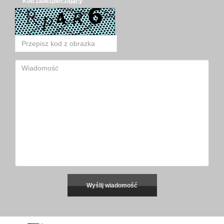
Kod zabezpieczający