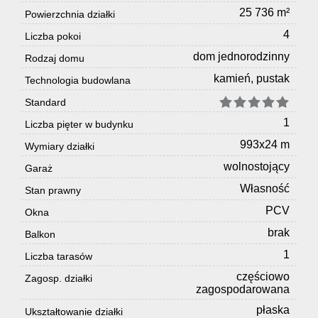
25 736 m²
Powierzchnia działki
4
Liczba pokoi
dom jednorodzinny
Rodzaj domu
kamień, pustak
Technologia budowlana
Standard
1
Liczba pięter w budynku
993x24 m
Wymiary działki
wolnostojący
Garaż
Własność
Stan prawny
PCV
Okna
brak
Balkon
1
Liczba tarasów
częściowo
Zagosp. działki
zagospodarowana
płaska
Ukształtowanie działki