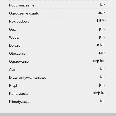
tak
Podpiwniczenie
brak
Ogrodzenie działki
1970
Rok budowy
jest
Gaz
jest
Woda
asfalt
Dojazd
park
Otoczenie
miejskie
Ogrzewanie
tak
Alarm
tak
Drzwi antywłamaniowe
jest
Prąd
miejska
Kanalizacja
tak
Klimatyzacja