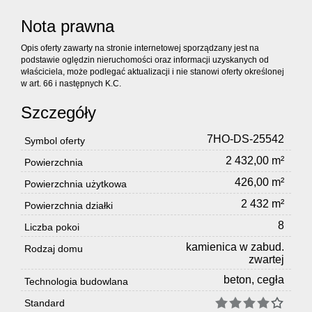
Nota prawna
Opis oferty zawarty na stronie internetowej sporządzany jest na
podstawie oględzin nieruchomości oraz informacji uzyskanych od
właściciela, może podlegać aktualizacji i nie stanowi oferty określonej
w art. 66 i następnych K.C.
Szczegóły
7HO-DS-25542
Symbol oferty
2 432,00 m²
Powierzchnia
426,00 m²
Powierzchnia użytkowa
2 432 m²
Powierzchnia działki
8
Liczba pokoi
kamienica w zabud.
Rodzaj domu
zwartej
beton, cegła
Technologia budowlana
Standard