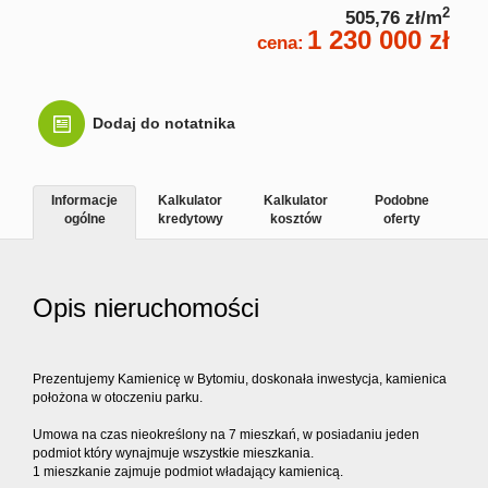
2
505,76 zł/m
1 230 000 zł
Kontakt
cena:
Dodaj do notatnika
Informacje
Kalkulator
Kalkulator
Podobne
ogólne
kredytowy
kosztów
oferty
Opis nieruchomości
Prezentujemy Kamienicę w Bytomiu, doskonała inwestycja, kamienica
położona w otoczeniu parku.
Umowa na czas nieokreślony na 7 mieszkań, w posiadaniu jeden
podmiot który wynajmuje wszystkie mieszkania.
1 mieszkanie zajmuje podmiot władający kamienicą.