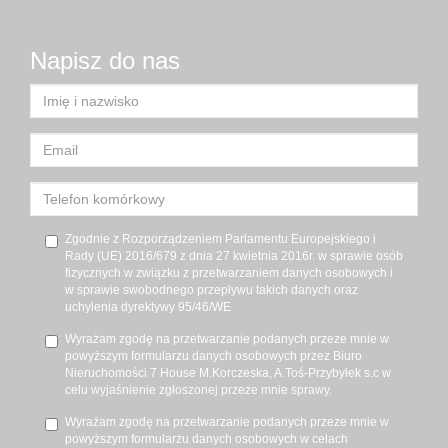
Napisz do nas
Zgodnie z Rozporządzeniem Parlamentu Europejskiego i
Rady (UE) 2016/679 z dnia 27 kwietnia 2016r. w sprawie osób
fizycznych w związku z przetwarzaniem danych osobowych i
w sprawie swobodnego przepływu takich danych oraz
uchylenia dyrektywy 95/46/WE
Wyrażam zgodę na przetwarzanie podanych przeze mnie w
powyższym formularzu danych osobowych przez Biuro
Nieruchomości 7 House M.Korczeska, A.Toś-Przybyłek s.c w
celu wyjaśnienie zgłoszonej przeze mnie sprawy.
Wyrażam zgodę na przetwarzanie podanych przeze mnie w
powyższym formularzu danych osobowych w celach