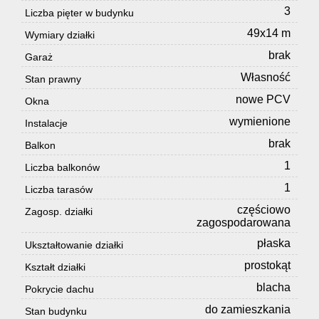
3
Liczba pięter w budynku
49x14 m
Wymiary działki
brak
Garaż
Własność
Stan prawny
nowe PCV
Okna
wymienione
Instalacje
brak
Balkon
1
Liczba balkonów
1
Liczba tarasów
częściowo
Zagosp. działki
zagospodarowana
płaska
Ukształtowanie działki
prostokąt
Kształt działki
blacha
Pokrycie dachu
do zamieszkania
Stan budynku