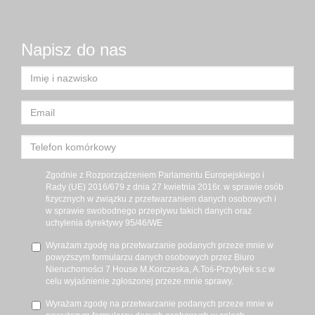
Napisz do nas
Zgodnie z Rozporządzeniem Parlamentu Europejskiego i
Rady (UE) 2016/679 z dnia 27 kwietnia 2016r. w sprawie osób
fizycznych w związku z przetwarzaniem danych osobowych i
w sprawie swobodnego przepływu takich danych oraz
uchylenia dyrektywy 95/46/WE
Wyrażam zgodę na przetwarzanie podanych przeze mnie w
powyższym formularzu danych osobowych przez Biuro
Nieruchomości 7 House M.Korczeska, A.Toś-Przybyłek s.c w
celu wyjaśnienie zgłoszonej przeze mnie sprawy.
Wyrażam zgodę na przetwarzanie podanych przeze mnie w