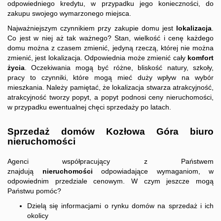
odpowiedniego kredytu, w przypadku jego konieczności, do
zakupu swojego wymarzonego miejsca.
Kontakt
Najważniejszym czynnikiem przy zakupie domu jest
lokalizacja
.
Co jest w niej aż tak ważnego? Stan, wielkość i cenę każdego
domu można z czasem zmienić, jedyną rzeczą, której nie można
zmienić, jest lokalizacja. Odpowiednia może zmienić cały
komfort
życia
. Oczekiwania mogą być różne, bliskość natury, szkoły,
pracy to czynniki, które mogą mieć duży wpływ na wybór
mieszkania. Należy pamiętać, że lokalizacja stwarza atrakcyjność,
atrakcyjność tworzy popyt, a popyt podnosi ceny nieruchomości,
w przypadku ewentualnej chęci sprzedaży po latach.
Sprzedaż domów Kozłowa Góra biuro
nieruchomości
Agenci współpracujący z Państwem
znajdują
nieruchomości
odpowiadające wymaganiom, w
odpowiednim przedziale cenowym. W czym jeszcze mogą
Państwu pomóc?
Dzielą się informacjami o rynku domów na sprzedaż i ich
okolicy