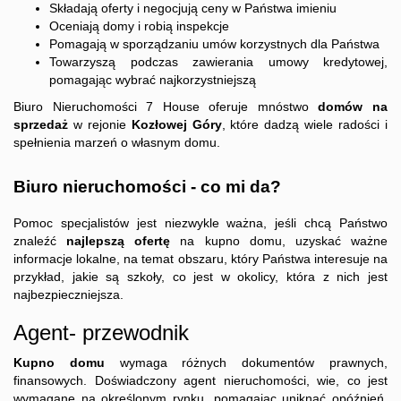
Składają oferty i negocjują ceny w Państwa imieniu
Oceniają domy i robią inspekcje
Pomagają w sporządzaniu umów korzystnych dla Państwa
Towarzyszą podczas zawierania umowy kredytowej,
pomagając wybrać najkorzystniejszą
Biuro Nieruchomości 7 House oferuje mnóstwo
domów na
sprzedaż
w rejonie
Kozłowej Góry
, które dadzą wiele radości i
spełnienia marzeń o własnym domu.
Biuro nieruchomości - co mi da?
Pomoc specjalistów jest niezwykle ważna, jeśli chcą Państwo
znaleźć
najlepszą ofertę
na
kupno domu
, uzyskać ważne
informacje lokalne, na temat obszaru, który Państwa interesuje na
przykład, jakie są szkoły, co jest w okolicy, która z nich jest
najbezpieczniejsza.
Agent- przewodnik
Kupno domu
wymaga różnych dokumentów prawnych,
finansowych. Doświadczony agent nieruchomości, wie, co jest
wymagane na określonym rynku, pomagając uniknąć opóźnień,