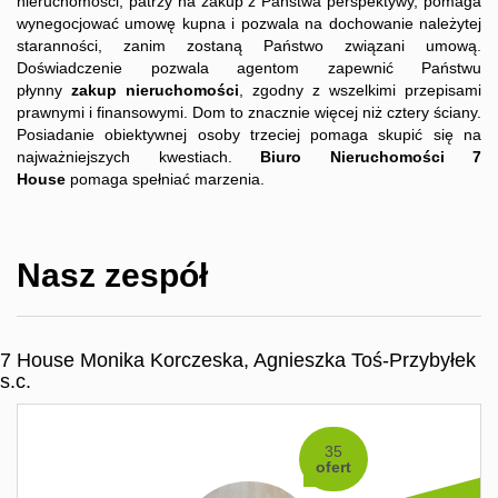
nieruchomości, patrzy na zakup z Państwa perspektywy, pomaga
wynegocjować umowę kupna i pozwala na dochowanie należytej
staranności, zanim zostaną Państwo związani umową.
Doświadczenie pozwala agentom zapewnić Państwu
płynny
zakup nieruchomości
, zgodny z wszelkimi przepisami
prawnymi i finansowymi. Dom to znacznie więcej niż cztery ściany.
Posiadanie obiektywnej osoby trzeciej pomaga skupić się na
najważniejszych kwestiach.
Biuro Nieruchomości 7
House
pomaga spełniać marzenia.
Nasz zespół
7 House Monika Korczeska, Agnieszka Toś-Przybyłek
s.c.
35
ofert