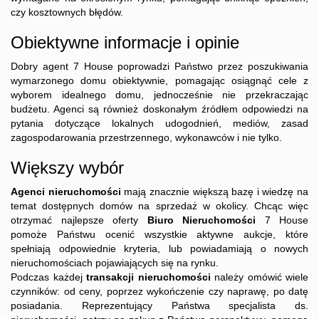
czy kosztownych błędów.
Obiektywne informacje i opinie
Dobry agent 7 House poprowadzi Państwo przez poszukiwania
wymarzonego domu obiektywnie, pomagając osiągnąć cele z
wyborem idealnego domu, jednocześnie nie przekraczając
budżetu. Agenci są również doskonałym źródłem odpowiedzi na
pytania dotyczące lokalnych udogodnień, mediów, zasad
zagospodarowania przestrzennego, wykonawców i nie tylko.
Większy wybór
Agenci nieruchomości
mają znacznie większą bazę i wiedzę na
temat dostępnych domów na sprzedaż w okolicy. Chcąc więc
otrzymać najlepsze oferty
Biuro Nieruchomości
7 House
pomoże Państwu ocenić wszystkie aktywne aukcje, które
spełniają odpowiednie kryteria, lub powiadamiają o nowych
nieruchomościach pojawiających się na rynku.
Podczas każdej
transakcji nieruchomości
należy omówić wiele
czynników: od ceny, poprzez wykończenie czy naprawę, po datę
posiadania. Reprezentujący Państwa specjalista ds.