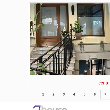
cena
1
2
3
4
5
6
7