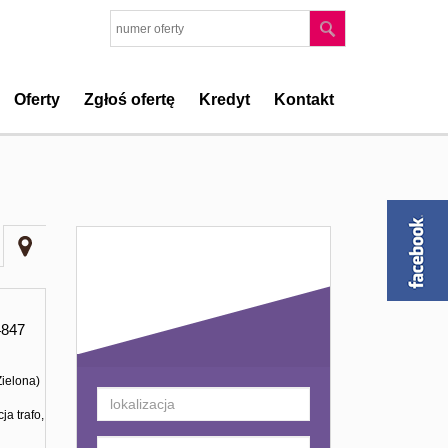
Oferty
Zgłoś ofertę
Kredyt
Kontakt
Kryteria
wyszukiwania
847
Zielona)
ja trafo,