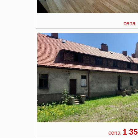
cena
1 35
cena