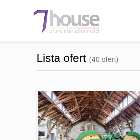
Lista ofert
(40 ofert)