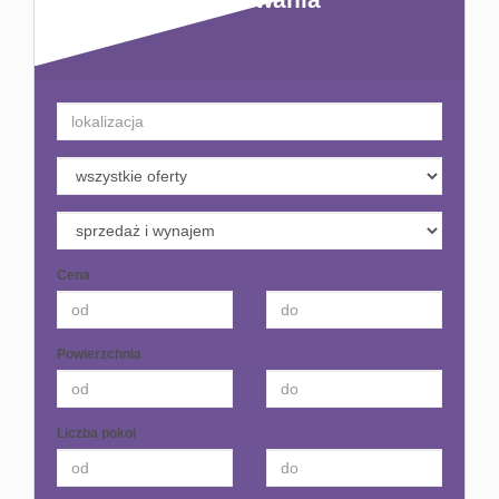
Kontakt
Cena
Powierzchnia
Liczba pokoi