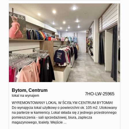
Kontakt
Bytom,
Centrum
7HO-LW-25965
lokal na wynajem
WYREMONTOWANY LOKAL W ŚCISŁYM CENTRUM BYTOMIA!
Do wynajęcia lokal użytkowy o powierzchni ok. 105 m2. Ulokowany
na parterze w kamienicy. Lokal składa się z jednego przestronnego
pomieszczenia - sali sprzedażowej, biura, zaplecza
magazynowego, toalety. Wejście ...