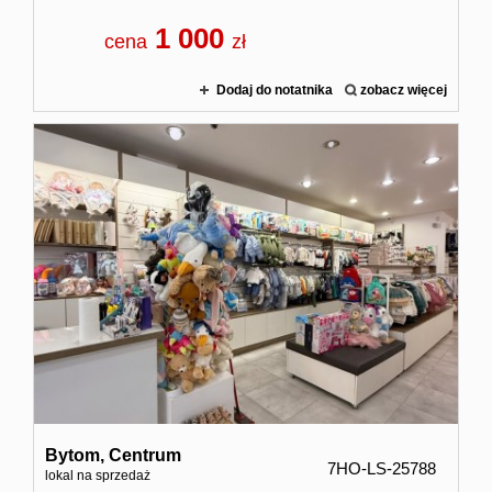
1 000
cena
zł
Dodaj do notatnika
zobacz więcej
Bytom,
Centrum
7HO-LS-25788
lokal na sprzedaż