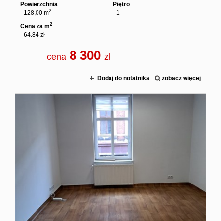
Powierzchnia
Piętro
2
128,00 m
1
2
Cena za m
64,84 zł
8 300
cena
zł
Dodaj do notatnika
zobacz więcej