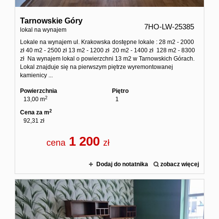
Tarnowskie Góry
7HO-LW-25385
lokal na wynajem
Lokale na wynajem ul. Krakowska dostępne lokale : 28 m2 - 2000
zł 40 m2 - 2500 zł 13 m2 - 1200 zł 20 m2 - 1400 zł 128 m2 - 8300
zł Na wynajem lokal o powierzchni 13 m2 w Tarnowskich Górach.
Lokal znajduje się na pierwszym piętrze wyremontowanej
kamienicy ...
Powierzchnia
Piętro
2
13,00 m
1
2
Cena za m
92,31 zł
1 200
cena
zł
Dodaj do notatnika
zobacz więcej