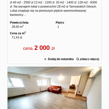
zł 40 m2 - 2500 zł 13 m2 - 1200 zł 20 m2 - 1400 zł 128 m2 - 8300
zł Na wynajem lokal o powierzchni 28 m2 w Tarnowskich Górach.
Lokal znajduje się na pierwszym piętrze wyremontowanej
kamienicy ...
Powierzchnia
Piętro
2
28,00 m
1
2
Cena za m
71,43 zł
2 000
cena
zł
Dodaj do notatnika
zobacz więcej