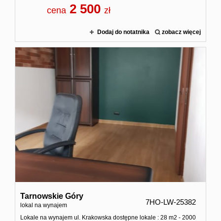
2 500
cena
zł
Dodaj do notatnika
zobacz więcej
Tarnowskie Góry
7HO-LW-25382
lokal na wynajem
Lokale na wynajem ul. Krakowska dostępne lokale : 28 m2 - 2000