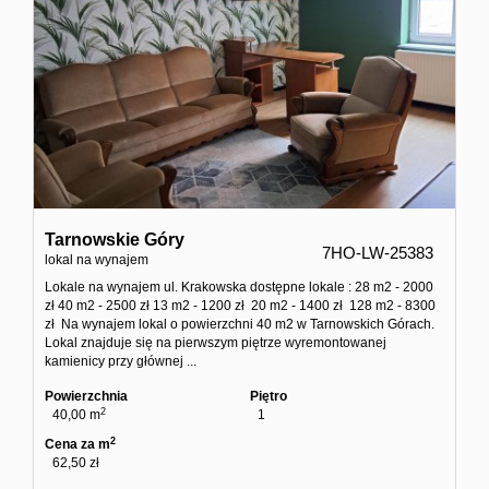
Tarnowskie Góry
7HO-LW-25383
lokal na wynajem
Lokale na wynajem ul. Krakowska dostępne lokale : 28 m2 - 2000
zł 40 m2 - 2500 zł 13 m2 - 1200 zł 20 m2 - 1400 zł 128 m2 - 8300
zł Na wynajem lokal o powierzchni 40 m2 w Tarnowskich Górach.
Lokal znajduje się na pierwszym piętrze wyremontowanej
kamienicy przy głównej ...
Powierzchnia
Piętro
2
40,00 m
1
2
Cena za m
62,50 zł