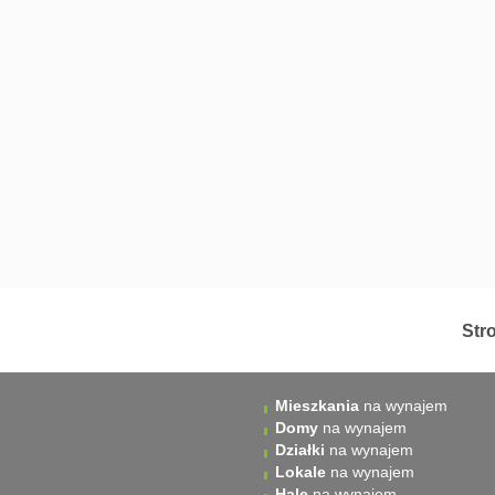
Str
Mieszkania
na wynajem
Domy
na wynajem
Działki
na wynajem
Lokale
na wynajem
Hale
na wynajem