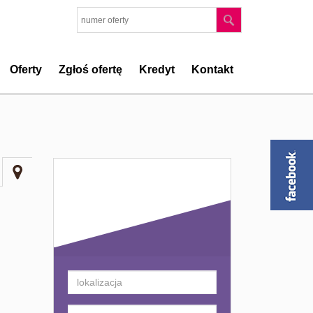
Oferty
Zgłoś ofertę
Kredyt
Kontakt
Kryteria
wyszukiwania